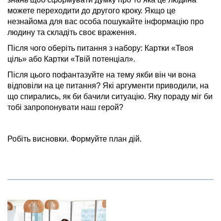
можете переходити до другого кроку. Якщо це
незнайома для вас особа пошукайте інформацію про
людину та складіть своє враження.
Після чого оберіть питання з набору: Картки «Твоя
ціль» або Картки «Твій потенціал».
Після цього пофантазуйте на тему якби він чи вона
відповіли на це питання? Які аргументи приводили, на
що спирались, як би бачили ситуацію. Яку пораду міг би
тобі запропонувати наш герой?
Робіть висновки. Формуйте план дій.