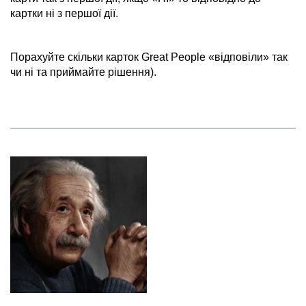
картки ні з першої дії.
Порахуйте скільки карток
Great
People
«відповіли» так
чи ні та приймайте рішення).