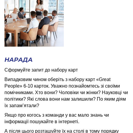
НАРАДА
Сформуйте запит до набору карт
Випадковим чином оберіть з набору карт «
Great
Pe
о
ple
» 6-10 карток. Уважно познайомтесь зі своїми
помічниками. Хто вони? Чоловіки чи жінки? Науковці чи
політики? Які слова вони нам залишили? По яким діям
їх запам’ятали?
Якщо про когось з команди у вас мало знань чи
інформації пошукайте в інтернеті.
А після цього розташуйте їх на столі в тому порядку