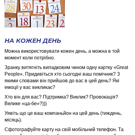
НА КОЖЕН ДЕНЬ
Можна використовувати кожен день, а можна в той
момент коли потрібно.
Зранку витягніть випадковим чином одну картку «
Great
Pe
о
ple
». Придивіться хто сьогодні ваш помічник? З
якими словами він прийшов до вас в цей день? Які
емоції у вас викликає?
Хто він для вас? Підтримка? Виклик? Провокація?
Велике «ца-бе»?)))
Уявіть що це ваш компаньйон на цей день (тиждень,
місяць).
Сфотографуйте карту на свій мобільний телефон. Та