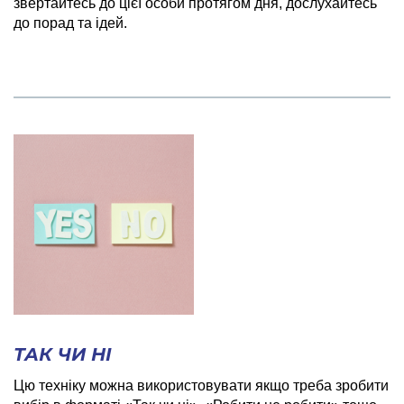
звертайтесь до цієї особи протягом дня, дослухайтесь
до порад та ідей.
ТАК ЧИ НІ
Цю техніку можна використовувати якщо треба зробити