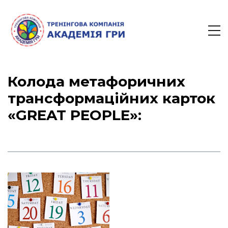
Колода метафоричних
трансформаційних карток
«GREAT PEOPLE»: